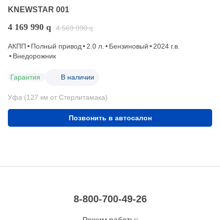
KNEWSTAR 001
4 169 990
q
4 569 990
q
АКПП
Полный привод
2.0 л.
Бензиновый
2024 г.в.
Внедорожник
Гарантия
В наличии
Уфа (127 км от Стерлитамака)
Позвонить в автосалон
8-800-700-49-26