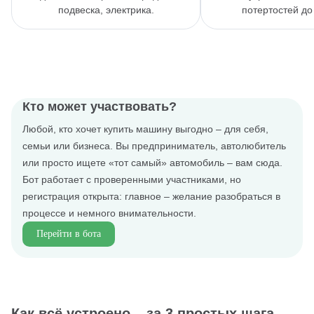
подвеска, электрика.
потертостей до
Кто может участвовать?
Любой, кто хочет купить машину выгодно – для себя,
семьи или бизнеса. Вы предприниматель, автолюбитель
или просто ищете «тот самый» автомобиль – вам сюда.
Бот работает с проверенными участниками, но
регистрация открыта: главное – желание разобраться в
процессе и немного внимательности.
Перейти в бота
Как всё устроено – за 3 простых шага