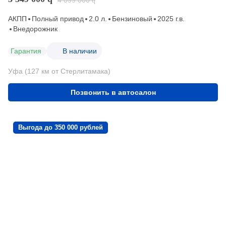
4 099 000
q
АКПП
Полный привод
2.0 л.
Бензиновый
2025 г.в.
Внедорожник
Гарантия
В наличии
Уфа (127 км от Стерлитамака)
Позвонить в автосалон
Выгода до 350 000 рублей