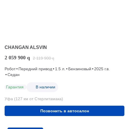
CHANGAN ALSVIN
2 059 900
q
2 119 900
q
Робот
Передний привод
1.5 л.
Бензиновый
2025 г.в.
Седан
Гарантия
В наличии
Уфа (127 км от Стерлитамака)
Позвонить в автосалон