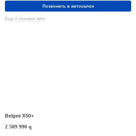
Позвонить в автосалон
Еще 2 похожих авто
Belgee X50+
2 509 990
q