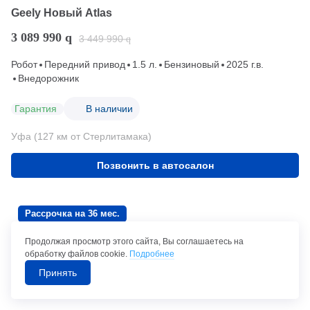
Geely Новый Atlas
3 089 990
q
3 449 990
q
Робот
Передний привод
1.5 л.
Бензиновый
2025 г.в.
Внедорожник
Гарантия
В наличии
Уфа (127 км от Стерлитамака)
Позвонить в автосалон
Рассрочка на 36 мес.
Продолжая просмотр этого сайта, Вы соглашаетесь на
обработку файлов cookie.
Подробнее
Принять