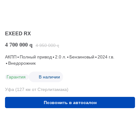
EXEED RX
4 700 000
q
4 950 000
q
АКПП
Полный привод
2.0 л.
Бензиновый
2024 г.в.
Внедорожник
Гарантия
В наличии
Уфа (127 км от Стерлитамака)
Позвонить в автосалон