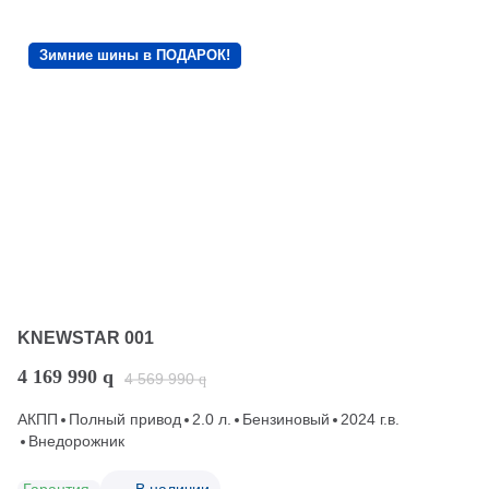
Зимние шины в ПОДАРОК!
KNEWSTAR 001
4 169 990
q
4 569 990
q
АКПП
Полный привод
2.0 л.
Бензиновый
2024 г.в.
Внедорожник
Гарантия
В наличии