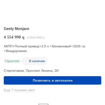
Geely Monjaro
4 554 990
q
4 954 990
q
АКПП
Полный привод
2.0 л.
Бензиновый
2026 г.в.
Внедорожник
Гарантия
В наличии
Стерлитамак, Проспект Ленина, 2И
Позвонить в автосалон
Еще 7 похожих авто