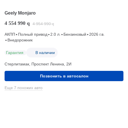
Geely Monjaro
4 554 990
q
4 954 990
q
АКПП
Полный привод
2.0 л.
Бензиновый
2026 г.в.
Внедорожник
Гарантия
В наличии
Стерлитамак, Проспект Ленина, 2И
Позвонить в автосалон
Еще 7 похожих авто