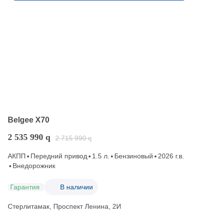
Belgee X70
2 535 990
q
2 715 990
q
АКПП
Передний привод
1.5 л.
Бензиновый
2026 г.в.
Внедорожник
Гарантия
В наличии
Стерлитамак, Проспект Ленина, 2И