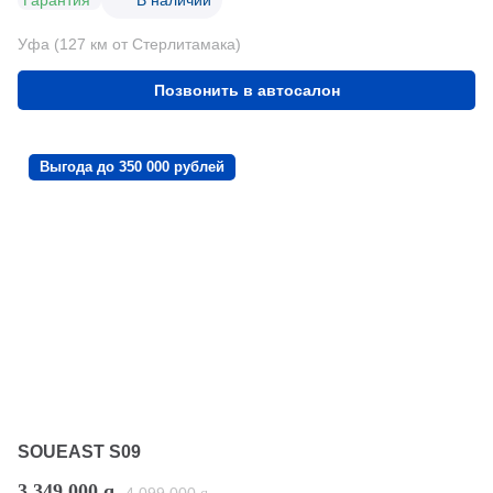
Уфа (127 км от Стерлитамака)
Позвонить в автосалон
Выгода до 350 000 рублей
SOUEAST S09
3 349 000
q