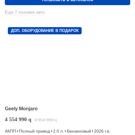
Еще 7 похожих авто
ДОП. ОБОРУДОВАНИЕ В ПОДАРОК
Geely Monjaro
4 554 990
q
4 954 990
q
АКПП
Полный привод
2.0 л.
Бензиновый
2026 г.в.