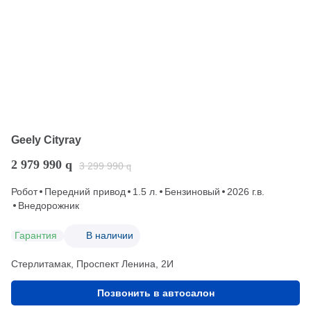
Geely Cityray
2 979 990
q
3 299 990
q
Робот
Передний привод
1.5 л.
Бензиновый
2026 г.в.
Внедорожник
Гарантия
В наличии
Стерлитамак, Проспект Ленина, 2И
Позвонить в автосалон