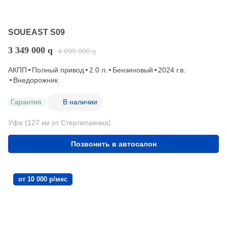
SOUEAST S09
3 349 000
q
4 099 000
q
АКПП
Полный привод
2.0 л.
Бензиновый
2024 г.в.
Внедорожник
Гарантия
В наличии
Уфа (127 км от Стерлитамака)
Позвонить в автосалон
от 10 000 р/мес