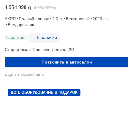
4 554 990
q
4 954 990
q
АКПП
Полный привод
2.0 л.
Бензиновый
2026 г.в.
Внедорожник
Гарантия
В наличии
Стерлитамак, Проспект Ленина, 2И
Позвонить в автосалон
Еще 7 похожих авто
ДОП. ОБОРУДОВАНИЕ В ПОДАРОК