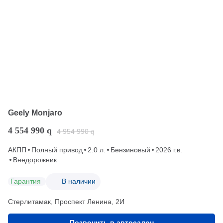
Geely Monjaro
4 554 990
q
4 954 990
q
АКПП
Полный привод
2.0 л.
Бензиновый
2026 г.в.
Внедорожник
Гарантия
В наличии
Стерлитамак, Проспект Ленина, 2И
Позвонить в автосалон