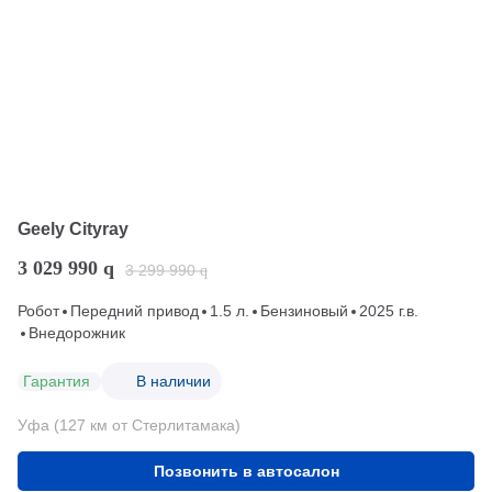
Geely Cityray
3 029 990
q
3 299 990
q
Робот
Передний привод
1.5 л.
Бензиновый
2025 г.в.
Внедорожник
Гарантия
В наличии
Уфа (127 км от Стерлитамака)
Позвонить в автосалон