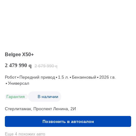
Belgee X50+
2 479 990
q
2 679 990
q
Робот
Передний привод
1.5 л.
Бензиновый
2026 г.в.
Универсал
Гарантия
В наличии
Стерлитамак, Проспект Ленина, 2И
Позвонить в автосалон
Еще 4 похожих авто