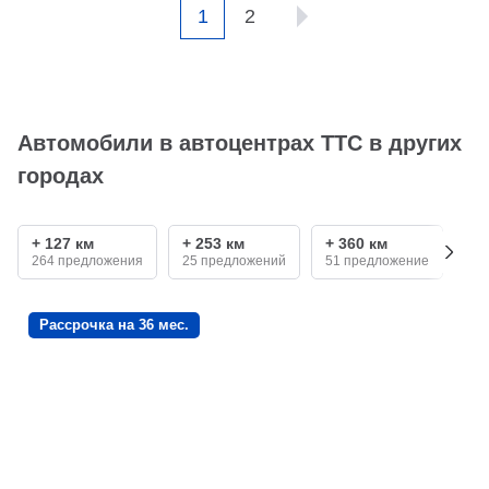
1
2
Автомобили в автоцентрах ТТС в других
городах
+ 127 км
+ 253 км
+ 360 км
+ 
264 предложения
25 предложений
51 предложение
24
Рассрочка на 36 мес.