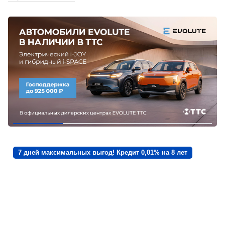
7 дней максимальных выгод! Кредит 0,01% на 8 лет