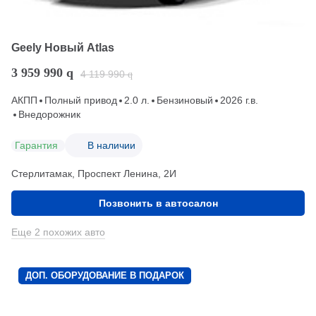
Geely Новый Atlas
3 959 990
q
4 119 990
q
АКПП
Полный привод
2.0 л.
Бензиновый
2026 г.в.
Внедорожник
Гарантия
В наличии
Стерлитамак, Проспект Ленина, 2И
Позвонить в автосалон
Еще 2 похожих авто
ДОП. ОБОРУДОВАНИЕ В ПОДАРОК