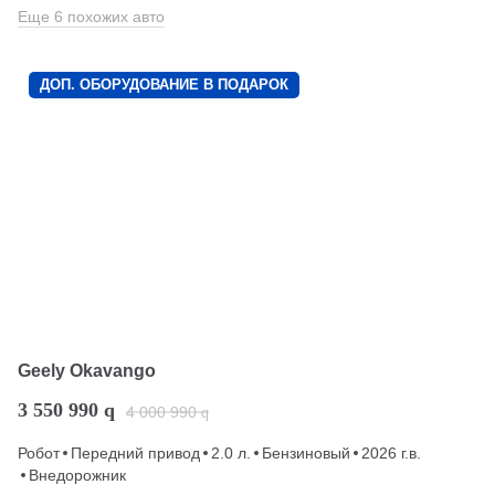
Еще 6 похожих авто
ДОП. ОБОРУДОВАНИЕ В ПОДАРОК
Geely Okavango
3 550 990
q
4 000 990
q
Робот
Передний привод
2.0 л.
Бензиновый
2026 г.в.
Внедорожник