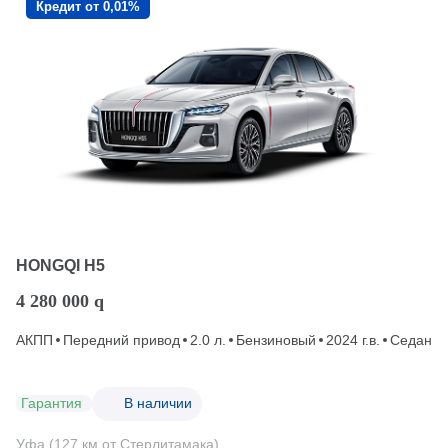
Кредит от 0,01%
HONGQI H5
4 280 000
q
АКПП
Передний привод
2.0 л.
Бензиновый
2024 г.в.
Седан
Гарантия
В наличии
Уфа (127 км от Стерлитамака)