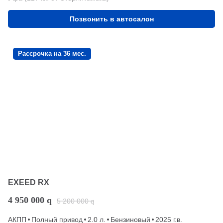
Позвонить в автосалон
Рассрочка на 36 мес.
EXEED RX
4 950 000
q
5 200 000
q
АКПП
Полный привод
2.0 л.
Бензиновый
2025 г.в.