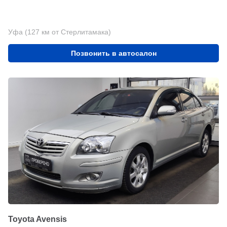
Уфа (127 км от Стерлитамака)
Позвонить в автосалон
Toyota Avensis