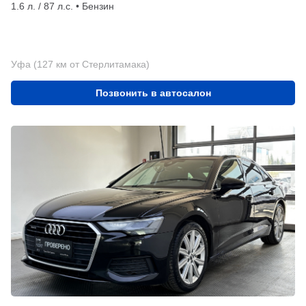
1.6 л. / 87 л.с. • Бензин
Уфа (127 км от Стерлитамака)
Позвонить в автосалон