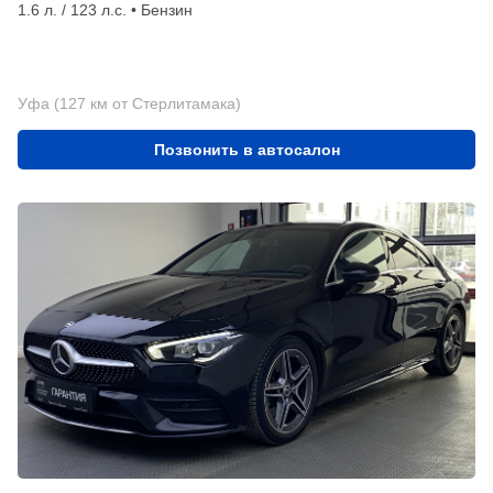
1.6 л. / 123 л.с. • Бензин
Уфа (127 км от Стерлитамака)
Позвонить в автосалон