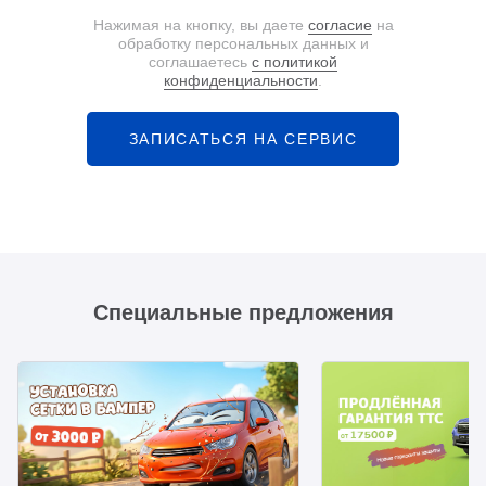
Нажимая на кнопку, вы даете
согласие
на
обработку персональных данных и
соглашаетесь
с политикой
конфиденциальности
.
ЗАПИСАТЬСЯ НА СЕРВИС
Специальные предложения