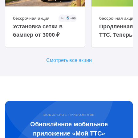
бессрочная акция
бессрочная акция
+66
Установка сетки в
Продленная г
бампер от 3000 ₽
ТТС. Теперь 
доступнее
Смотреть все акции
МОБИЛЬНОЕ ПРИЛОЖЕНИЕ
Обновлённое мобильное
приложение «Мой ТТС»