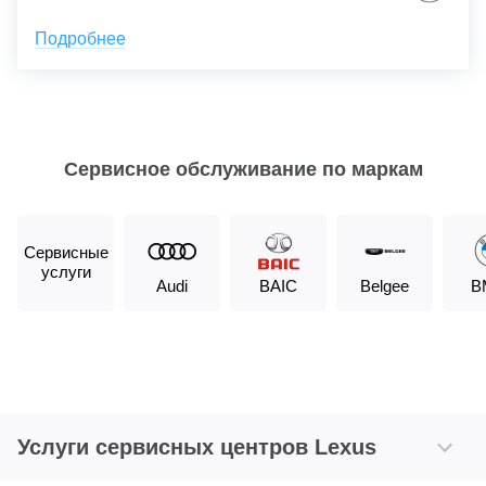
Подробнее
Сервисное обслуживание по маркам
Сервисные
услуги
Audi
BAIC
Belgee
B
Услуги сервисных центров Lexus