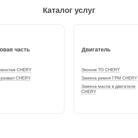
Каталог услуг
овая часть
Двигатель
монтаж CHERY
Эконом ТО CHERY
-развал CHERY
Замена ремня ГРМ CHERY
Замена масла в двигателе
CHERY
Замена топливного фильтр
CHERY
Замена цепи ГРМ CHERY