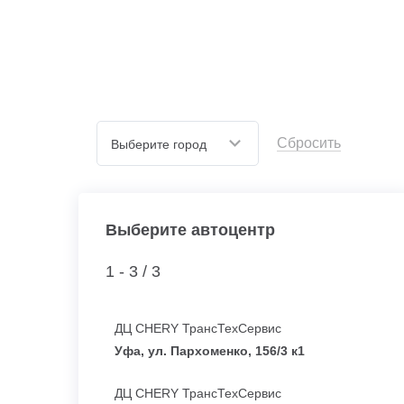
Сбросить
Выберите город
Выберите автоцентр
1 - 3 /
3
ДЦ CHERY ТрансТехСервис
Уфа, ул. Пархоменко, 156/3 к1
ДЦ CHERY ТрансТехСервис