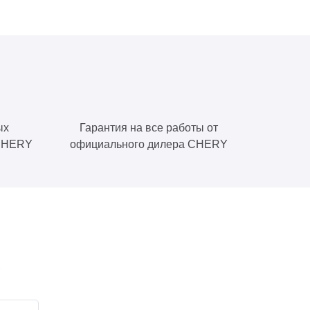
ых
Гарантия на все работы от
 CHERY
официального дилера CHERY
е