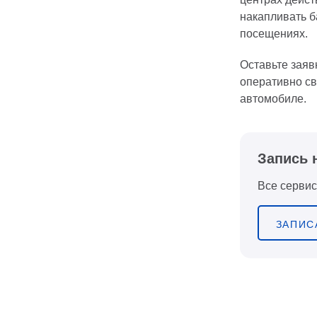
накапливать б
посещениях.
Оставьте заяв
оперативно св
автомобиле.
Запись 
Все сервис
ЗАПИС