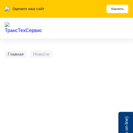
Оцените наш сайт
Оценить
Главная
Новости
Мы on-line)