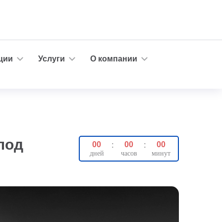
ции
Услуги
О компании
под
00
:
00
:
00