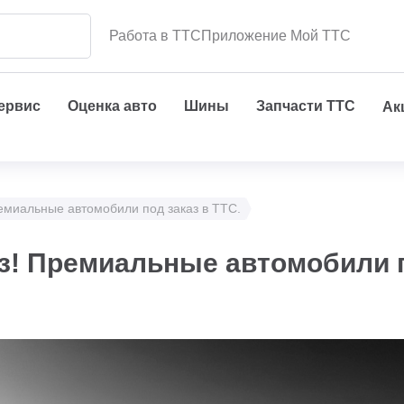
Работа в ТТС
Приложение Мой ТТС
сервис
Оценка авто
Шины
Запчасти ТТС
Ак
ремиальные автомобили под заказ в ТТС.
аз! Премиальные автомобили 