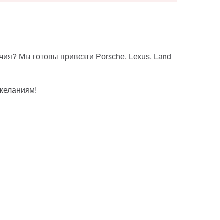
ия? Мы готовы привезти Porsche, Lexus, Land
желаниям!