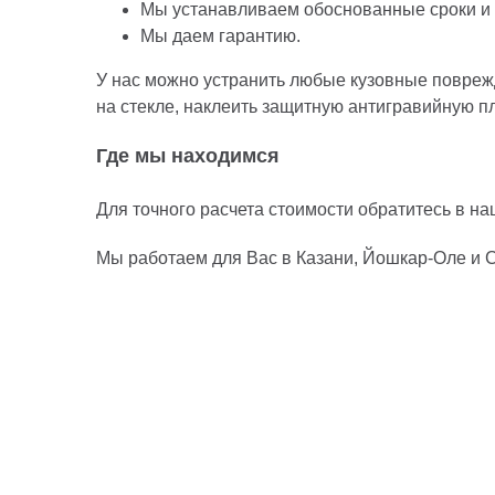
Мы устанавливаем обоснованные сроки и ч
Мы даем гарантию.
У нас можно устранить любые кузовные поврежд
на стекле, наклеить защитную антигравийную пл
Где мы находимся
Для точного расчета стоимости обратитесь в н
Мы работаем для Вас в Казани, Йошкар-Оле и С