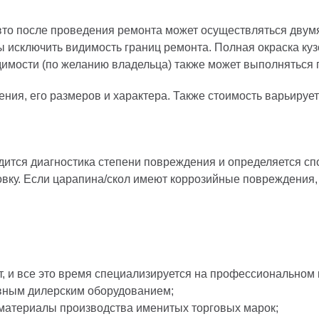
вто после проведения ремонта может осуществляться двумя
бы исключить видимость границ ремонта. Полная окраска ку
имости (по желанию владельца) также может выполняться п
ия, его размеров и характера. Также стоимость варьируетс
дится диагностика степени повреждения и определяется сп
вку. Если царапина/скол имеют коррозийные повреждения, 
, и все это время специализируется на профессиональном 
вным дилерским оборудованием;
материалы производства именитых торговых марок;