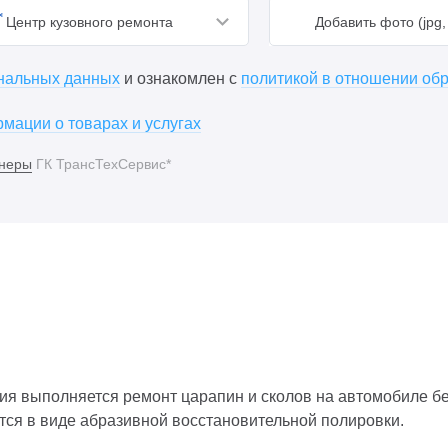
Центр кузовного ремонта
Добавить фото (jpg, 
ональных данных
и ознакомлен с
политикой в отношении об
мации о товарах и услугах
неры
ГК ТрансТехСервис*
я выполняется ремонт царапин и сколов на автомобиле без
тся в виде абразивной восстановительной полировки.