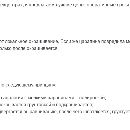
хцентрах, и предлагаем лучшие цены, оперативные сроки,
ют локальное окрашивание. Если же царапина повредила ме
только после окрашивается.
 по следующему принципу:
по аналогии с мелкими царапинами – полировкой;
покрывается грунтовкой и подкрашивается;
двергается выравниванию, после чего шпатлюется, грунтует