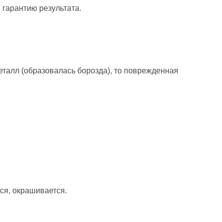
 гарантию результата.
талл (образовалась борозда), то поврежденная
ся, окрашивается.