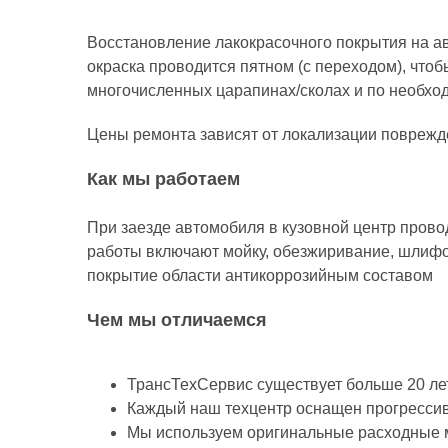
Восстановление лакокрасочного покрытия на а
окраска проводится пятном (с переходом), что
многочисленных царапинах/сколах и по необход
Цены ремонта зависят от локализации поврежден
Как мы работаем
При заезде автомобиля в кузовной центр прово
работы включают мойку, обезжиривание, шлифо
покрытие области антикоррозийным составом
Чем мы отличаемся
ТрансТехСервис существует больше 20 лет
Каждый наш техцентр оснащен прогресси
Мы используем оригинальные расходные 