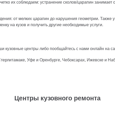
етко их соблюдаем: устранение сколов/царапин занимает о
ения: от мелких царапин до нарушения геометрии. Также у
енку на кузов и получить другие необходимые услуги.
аши кузовные центры либо пообщайтесь с нами онлайн на с
терлитамаке, Уфе и Оренбурге, Чебоксарах, Ижевске и Наб
Центры кузовного ремонта