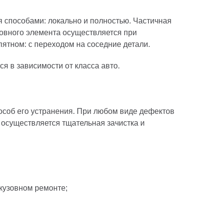
 способами: локально и полностью. Частичная
зовного элемента осуществляется при
ятном: с переходом на соседние детали.
я в зависимости от класса авто.
особ его устранения. При любом виде дефектов
осуществляется тщательная зачистка и
кузовном ремонте;