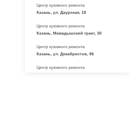
Центр кузовного ремонта
Казань, ул. Даурская, 18
Центр кузовного ремонта
Казань, Мамадышский тракт, 30
Центр кузовного ремонта
Казань, ул. Декабристов, 96
Центр кузовного ремонта
Набережные Челны, Проезд Тозелеш, 27
Центр кузовного ремонта
Набережные Челны, ул.
Машиностроительная, 108
Центр кузовного ремонта
Ижевск, ул. Карла Маркса, 87а