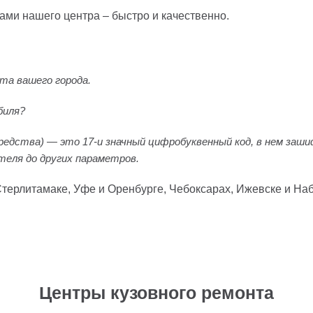
ами нашего центра – быстро и качественно.
та вашего города.
биля?
едства) — это 17-и значный цифробуквенный код, в нем заши
теля до других параметров.
терлитамаке, Уфе и Оренбурге, Чебоксарах, Ижевске и Наб
Центры кузовного ремонта