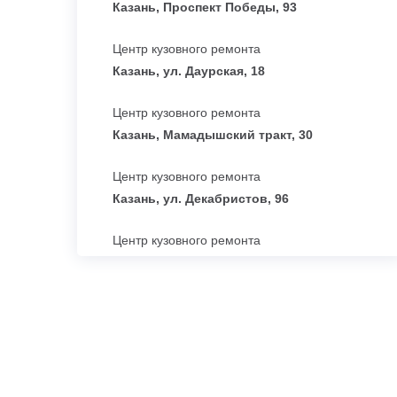
Казань, Проспект Победы, 93
Центр кузовного ремонта
Казань, ул. Даурская, 18
Центр кузовного ремонта
Казань, Мамадышский тракт, 30
Центр кузовного ремонта
Казань, ул. Декабристов, 96
Центр кузовного ремонта
Набережные Челны, Проезд Тозелеш, 27
Центр кузовного ремонта
Набережные Челны, ул.
Машиностроительная, 108
Центр кузовного ремонта