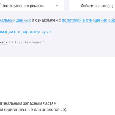
Центр кузовного ремонта
Добавить фото (jpg, 
ональных данных
и ознакомлен с
политикой в отношении об
мации о товарах и услугах
неры
ГК ТрансТехСервис*
игинальным запасным частям;
ии (оригинальные или аналоговые).