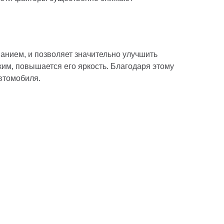
нием, и позволяет значительно улучшить
ким, повышается его яркость. Благодаря этому
втомобиля.