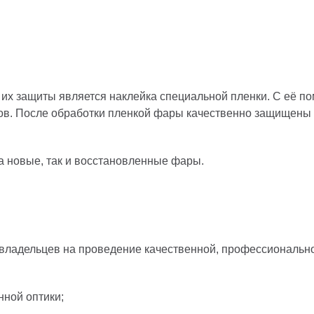
их защиты является наклейка специальной пленки. С её 
лов. После обработки пленкой фары качественно защищены
а новые, так и восстановленные фары.
владельцев на проведение качественной, профессиональн
нной оптики;