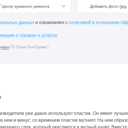
Центр кузовного ремонта
Добавить фото (jpg, 
ональных данных
и ознакомлен с
политикой в отношении об
мации о товарах и услугах
неры
ГК ТрансТехСервис*
р
зводители уже давно используют пластик. Он имеет лучшие 
в нем и минус: со временем пластик мутнеет. На нем образ
 верхнего слоя, который окисляется в мутный налет. Вмест