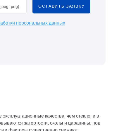
ОСТАВИТЬ ЗАЯВКУ
jpeg, png)
работки персональных данных
эксплуатационные качества, чем стекло, и в
овываются затертости, сколы и царапины, под
е эти факторы существенно снижают