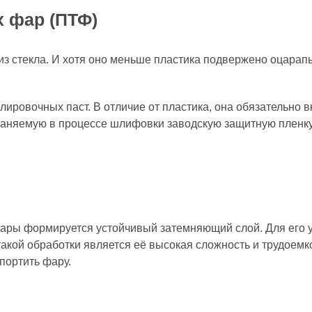
 фар (ПТФ)
из стекла. И хотя оно меньше пластика подвержено оцарап
ировочных паст. В отличие от пластика, она обязательно 
траняемую в процессе шлифовки заводскую защитную пленку
фары формируется устойчивый затемняющий слой. Для его 
ой обработки является её высокая сложность и трудоемко
портить фару.