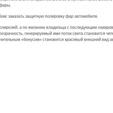
 фары.
ом: заказать защитную полировку фар автомобиля.
лиролей, а по желанию владельца с последующим лакирова
розрачность, генерируемый ими поток света становится чет
лнительным «бонусом» становится красивый внешний вид а