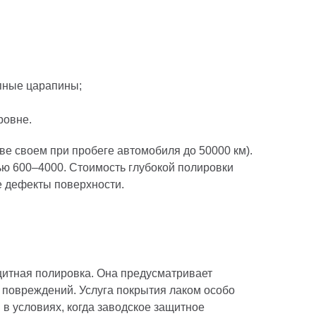
упные царапины;
ровне.
тве своем при пробеге автомобиля до 50000 км).
ью 600–4000. Стоимость глубокой полировки
е дефекты поверхности.
щитная полировка. Она предусматривает
х повреждений. Услуга покрытия лаком особо
в условиях, когда заводское защитное