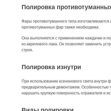
Полировка противотуманных
Фары противотуманного типа изготавливаются 
противотуманных фар также необходима.
Она выполняется с применением наждачки и пол
из акрилового лака. Он позволяет заменить ус
строя.
Полировка изнутри
При использовании ксенонового света внутри 
предварительным демонтажем. Особенностью так
нарушить хрупкую поверхность отражателя и ис
Виды полировки