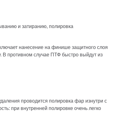
ыванию и затиранию, полировка
включает нанесение на финише защитного слоя
. В противном случае ПТФ быстро выйдут из
удаления проводится полировка фар изнутри с
сть: при внутренней полировке очень легко