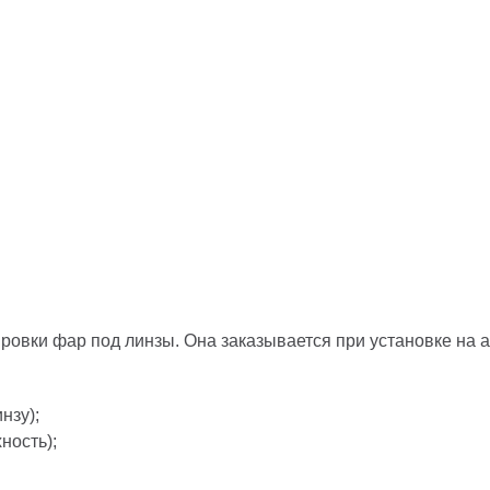
ровки фар под линзы. Она заказывается при установке на а
нзу);
ность);