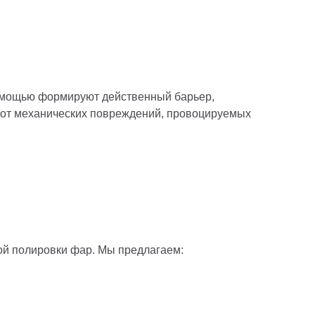
помощью формируют действенный барьер,
 от механических повреждений, провоцируемых
ой полировки фар. Мы предлагаем: