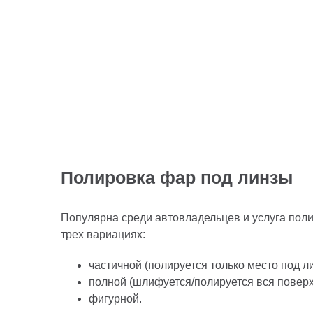
Полировка фар под линзы
Популярна среди автовладельцев и услуга поли
трех вариациях:
частичной (полируется только место под ли
полной (шлифуется/полируется вся поверх
фигурной.