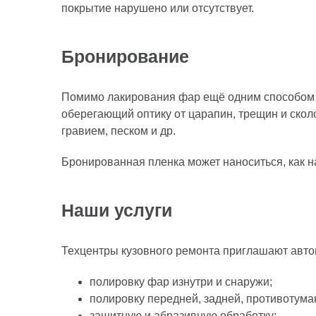
покрытие нарушено или отсутствует.
Бронирование
Помимо лакирования фар ещё одним способом 
оберегающий оптику от царапин, трещин и ско
гравием, песком и др.
Бронированная пленка может наноситься, как н
Наши услуги
Техцентры кузовного ремонта приглашают авто
полировку фар изнутри и снаружи;
полировку передней, задней, противотума
защитную и абразивную обработку;