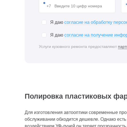
Я даю
согласие на обработку перс
Я даю
согласие на получение инфор
Услуги кузовного ремонта предоставляют
парт
Полировка пластиковых фа
Для изготовления автооптики современные прои
обслуживании обходится дешевле. Однако есть 
воздействием УФ-лучей он теряет прозрачность