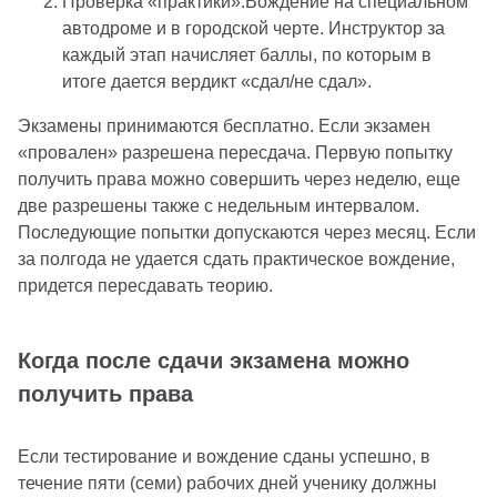
Проверка «практики».Вождение на специальном
автодроме и в городской черте. Инструктор за
каждый этап начисляет баллы, по которым в
итоге дается вердикт «сдал/не сдал».
Экзамены принимаются бесплатно. Если экзамен
«провален» разрешена пересдача. Первую попытку
получить права можно совершить через неделю, еще
две разрешены также с недельным интервалом.
Последующие попытки допускаются через месяц. Если
за полгода не удается сдать практическое вождение,
придется пересдавать теорию.
Когда после сдачи экзамена можно
получить права
Если тестирование и вождение сданы успешно, в
течение пяти (семи) рабочих дней ученику должны