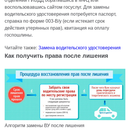
отделении ГИБДД обратившись в МФЦ или
воспользовавшись сайтом госуслуг. Для замены
водительского удостоверения потребуется паспорт,
справка по форме 003-В/у (если истекает срок
действия утерянных прав), квитанция на оплату
госпошлины.
Читайте также:
Замена водительского удостоверения
Как получить права после лишения
Алгоритм замены ВУ после лишения