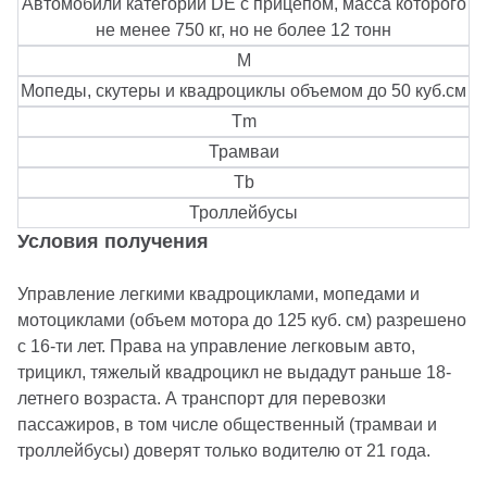
Автомобили категории DE с прицепом, масса которого
не менее 750 кг, но не более 12 тонн
M
Мопеды, скутеры и квадроциклы объемом до 50 куб.см
Tm
Трамваи
Tb
Троллейбусы
Условия получения
Управление легкими квадроциклами, мопедами и
мотоциклами (объем мотора до 125 куб. см) разрешено
с 16-ти лет. Права на управление легковым авто,
трицикл, тяжелый квадроцикл не выдадут раньше 18-
летнего возраста. А транспорт для перевозки
пассажиров, в том числе общественный (трамваи и
троллейбусы) доверят только водителю от 21 года.