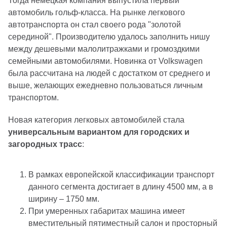
Тогда немецкая компания выпустила первый
автомобиль гольф-класса. На рынке легкового
автотранспорта он стал своего рода "золотой
серединой". Производителю удалось заполнить нишу
между дешевыми малолитражками и громоздкими
семейными автомобилями. Новинка от Volkswagen
была рассчитана на людей с достатком от среднего и
выше, желающих ежедневно пользоваться личным
транспортом.
Новая категория легковых автомобилей стала
универсальным вариантом для городских и
загородных трасс
:
В рамках европейской классификации транспорт
данного сегмента достигает в длину 4500 мм, а в
ширину – 1750 мм.
При умеренных габаритах машина имеет
вместительный пятиместный салон и просторный