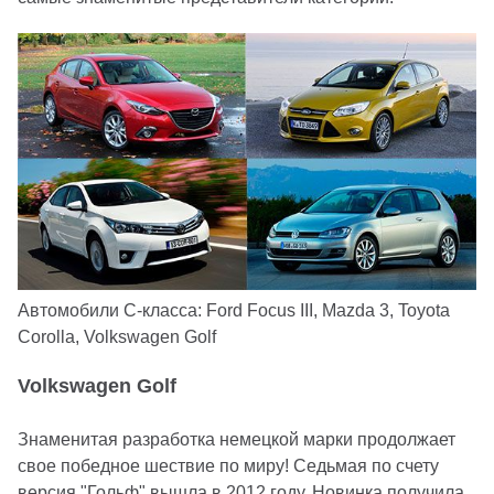
Автомобили С-класса: Ford Focus III, Mazda 3, Toyota
Corolla, Volkswagen Golf
Volkswagen Golf
Знаменитая разработка немецкой марки продолжает
свое победное шествие по миру! Седьмая по счету
версия "Гольф" вышла в 2012 году. Новинка получила