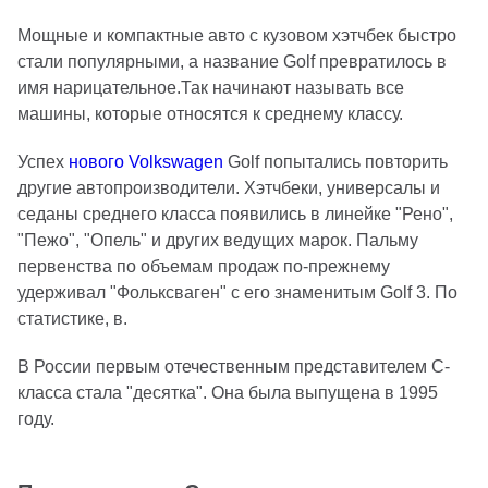
Мощные и компактные авто с кузовом хэтчбек быстро
стали популярными, а название Golf превратилось в
имя нарицательное.Так начинают называть все
машины, которые относятся к среднему классу.
Успех
нового Volkswagen
Golf попытались повторить
другие автопроизводители. Хэтчбеки, универсалы и
седаны среднего класса появились в линейке "Рено",
"Пежо", "Опель" и других ведущих марок. Пальму
первенства по объемам продаж по-прежнему
удерживал "Фольксваген" с его знаменитым Golf 3. По
статистике, в.
В России первым отечественным представителем С-
класса стала "десятка". Она была выпущена в 1995
году.