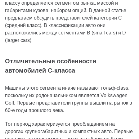
классу определяется сегментом рынка, массой и
габаритами кузова, набором опций. В данной статье
предлагаем обсудить представителей категории С
(средний класс). В классификации авто они
расположились между сегментами B (small cars) и D
(larger cars).
Отличительные особенности
автомобилей С-класса
Машины этого сегмента иначе называют гольф-class,
поскольку их родоначальником является Volkswagen
Golf. Первые представители группы вышли на рынок в
60-е годы прошлого века.
Тот период характеризуется преобладанием на
дорогах крупногабаритных и компактных авто. Первые
ценились за вместимость, но из-за габаритов были