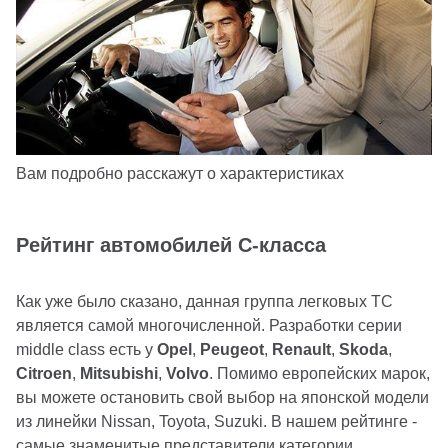
Вам подробно расскажут о характеристиках
Рейтинг автомобилей С-класса
Как уже было сказано, данная группа легковых ТС
является самой многочисленной. Разработки серии
middle class есть у
Opel
,
Peugeot
,
Renault
,
Skoda
,
Citroen
,
Mitsubishi
,
Volvo
. Помимо европейских марок,
вы можете остановить свой выбор на японской модели
из линейки Nissan, Toyota, Suzuki. В нашем рейтинге -
самые знаменитые представители категории.