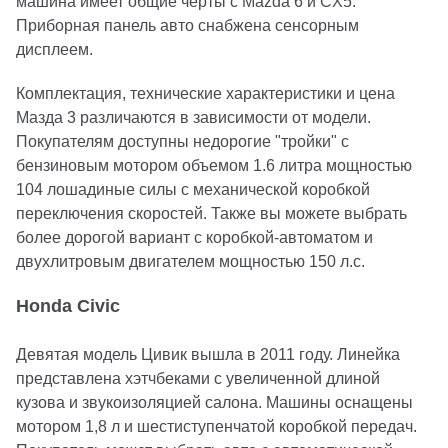
машина имеет общие черты с Mazda 6 и CX5.
Приборная панель авто снабжена сенсорным
дисплеем.
Комплектация, технические характеристики и цена
Мазда 3 различаются в зависимости от модели.
Покупателям доступны недорогие "тройки" с
бензиновым мотором объемом 1.6 литра мощностью
104 лошадиные силы с механической коробкой
переключения скоростей. Также вы можете выбрать
более дорогой вариант с коробкой-автоматом и
двухлитровым двигателем мощностью 150 л.с.
Honda Civic
Девятая модель Цивик вышла в 2011 году. Линейка
представлена хэтчбеками с увеличенной длиной
кузова и звукоизоляцией салона. Машины оснащены
мотором 1,8 л и шестиступенчатой коробкой передач.